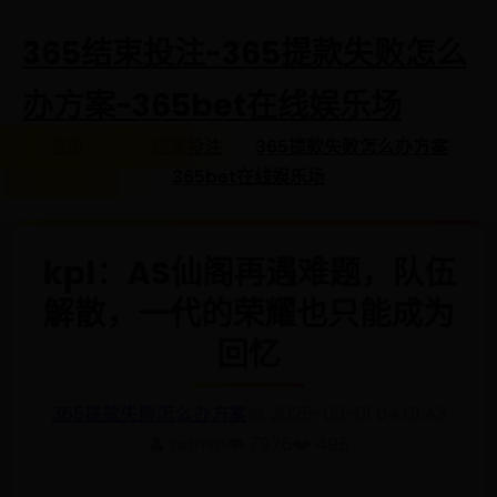
365结束投注-365提款失败怎么
办方案-365bet在线娱乐场
首页
365结束投注
365提款失败怎么办方案
365bet在线娱乐场
kpl：AS仙阁再遇难题，队伍
解散，一代的荣耀也只能成为
回忆
365提款失败怎么办方案
📅 2025-09-01 04:01:43
👤 admin
👁️ 7976
❤️ 495