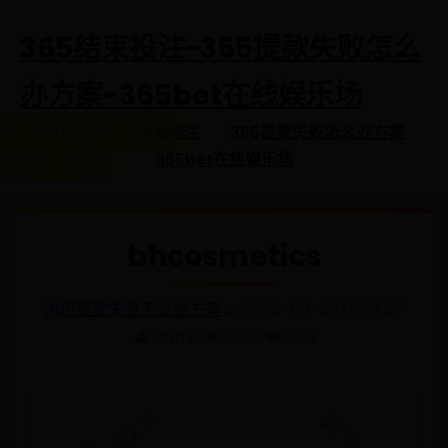
365结束投注-365提款失败怎么
办方案-365bet在线娱乐场
首页
365结束投注
365提款失败怎么办方案
365bet在线娱乐场
bhcosmetics
365提款失败怎么办方案
📅 2025-08-29 15:29:57
👤 admin
👁️ 5080
❤️ 806