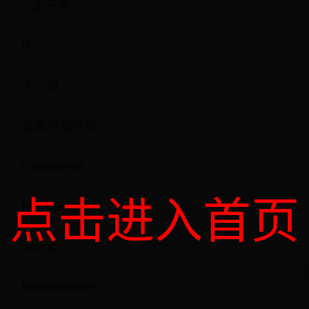
< 上一页
0
下一页 >
您是不是在找
rosetimes
点击进入首页
homelive
tomic
bioessence