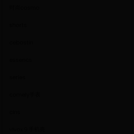
时尚cosmo
shorts
cebostin
essencs
series
comely手表
cins
vivox９手机壳