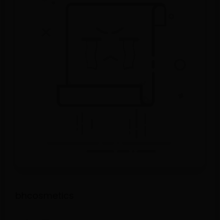
bhcosmetics