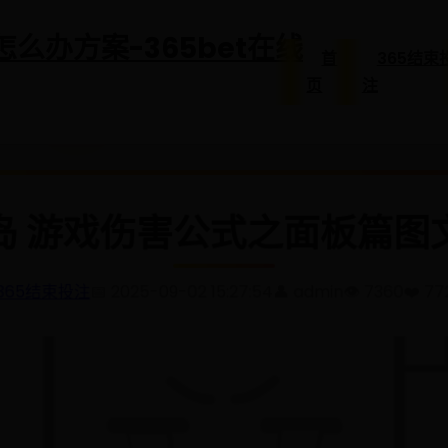
怎么办方案-365bet在线
首
365结束
页
注
岛 游戏伤害公式之面板篇图
365结束投注
📅 2025-09-02 15:27:54
👤 admin
👁️ 7360
❤️ 77