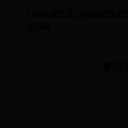
365结束投注-365提款失败
娱乐场
冒险