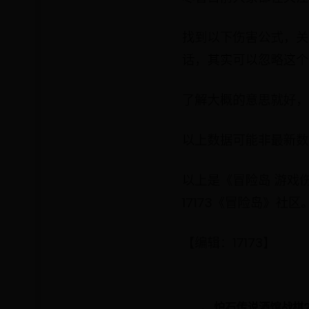
找到以下伤害公式，
话，其实可以忽略这
了解大概的意思就好
以上数据可能非最新
以上是《冒险岛 游
17173《冒险岛》社区
【编辑：17173】
← 炉石传说酒馆战棋2