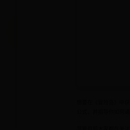
想要在《冒险岛》中
公式，并指导你如何
尽管目前大家都在关